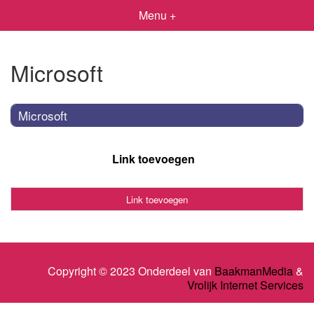
Menu +
Microsoft
Microsoft
Link toevoegen
Link toevoegen
Copyright © 2023 Onderdeel van
BaakmanMedia
&
Vrolijk Internet Services