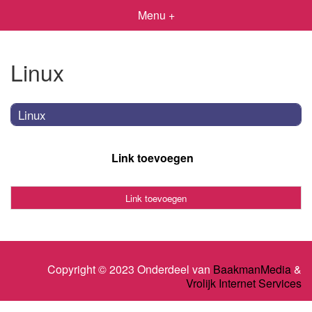
Menu +
Linux
Linux
Link toevoegen
Link toevoegen
Copyright © 2023 Onderdeel van
BaakmanMedia
&
Vrolijk Internet Services